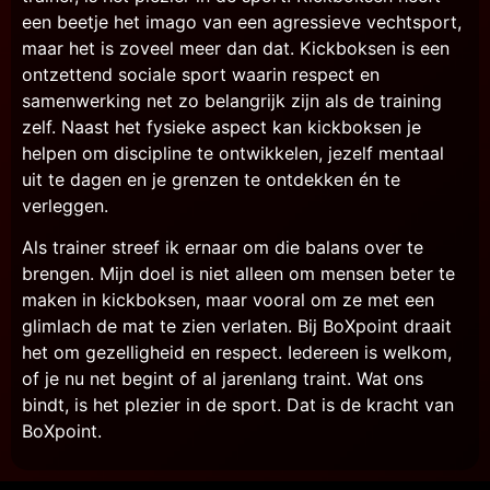
een beetje het imago van een agressieve vechtsport,
maar het is zoveel meer dan dat. Kickboksen is een
ontzettend sociale sport waarin respect en
samenwerking net zo belangrijk zijn als de training
zelf. Naast het fysieke aspect kan kickboksen je
helpen om discipline te ontwikkelen, jezelf mentaal
uit te dagen en je grenzen te ontdekken én te
verleggen.
Als trainer streef ik ernaar om die balans over te
brengen. Mijn doel is niet alleen om mensen beter te
maken in kickboksen, maar vooral om ze met een
glimlach de mat te zien verlaten. Bij BoXpoint draait
het om gezelligheid en respect. Iedereen is welkom,
of je nu net begint of al jarenlang traint. Wat ons
bindt, is het plezier in de sport. Dat is de kracht van
BoXpoint.