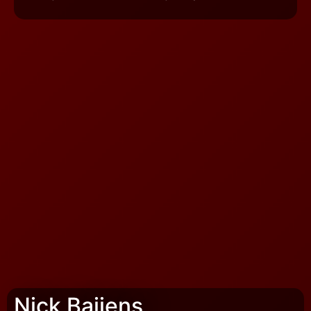
Nick Baijens