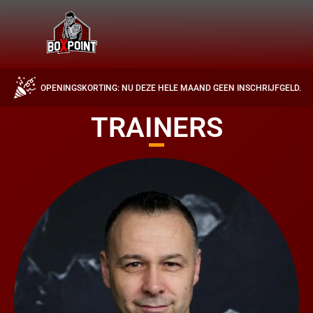
OPENINGSKORTING: NU DEZE HELE MAAND GEEN INSCHRIJFGELD.
TRAINERS