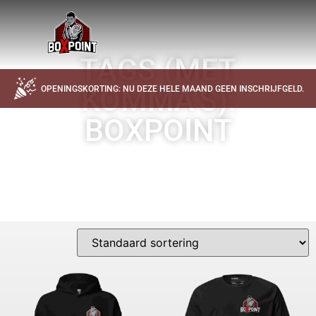
TAGS (MET
KOMMA’S):
OPENINGSKORTING: NU DEZE HELE MAAND GEEN INSCHRIJFGELD.
BOXPOINT
DE OFFICIELE BOXPOINT SPORTKLEDING BESTEL JE HIER