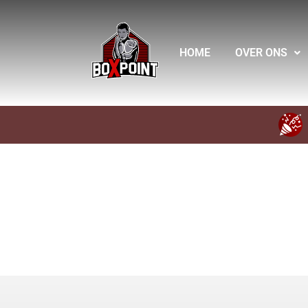
HOME
OVER ONS