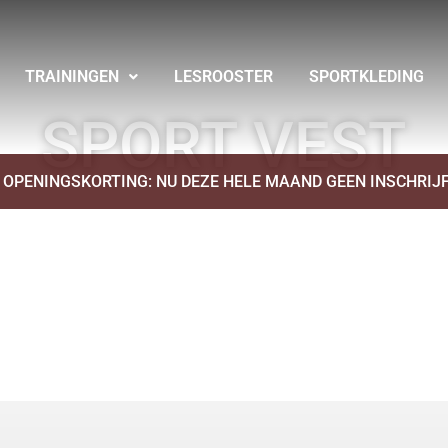
TRAININGEN
LESROOSTER
SPORTKLEDING
SPORT VEST
OPENINGSKORTING: NU DEZE HELE MAAND GEEN INSCHRIJF
DE OFFICIELE BOXPOINT SPORTKLEDING BESTEL JE HIER